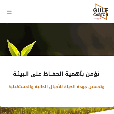
نؤمن بأهمية الحفــاظ على البيئـة
وتحسين جودة الحياة للأجيال الحالية والمستقبلية