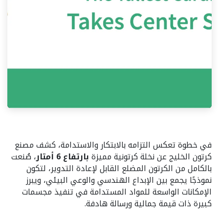
في خطوة تعكس التزامه بالابتكار والاستدامة، كشف مصنع
كرتون الخليج عن نخلة كرتونية مميزة
بارتفاع 6 أمتار
، صُنعت
بالكامل من الكرتون المضلع القابل لإعادة التدوير، لتكون
نموذجًا يجمع بين الإبداع الهندسي والوعي البيئي، ويبرز
الإمكانات الواسعة للمواد المستدامة في تنفيذ مجسمات
كبيرة ذات قيمة جمالية ورسالة هادفة.