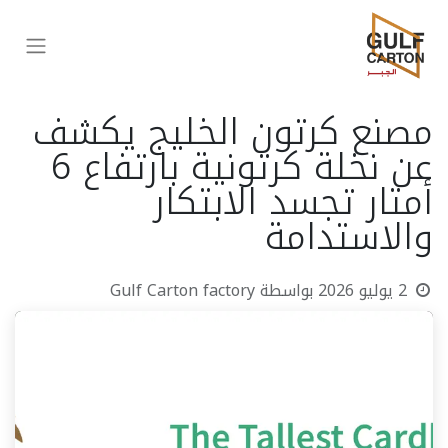
مصنع كرتون الخليج يكشف
عن نخلة كرتونية بارتفاع 6
أمتار تجسد الابتكار
والاستدامة
2 يوليو 2026
بواسطة
Gulf Carton factory