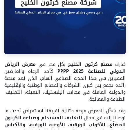
شارك
مصنع كرتون الخليج
بكل فخر في
معرض الرياض
الدولي للصناعة PPPP 2025
كأحد الرعاة والعارضين
المميزين في هذا الحدث الصناعي الهام، الذي يُعد منصة
رائدة تجمع بين كبرى الشركات والمصانع الوطنية والإقليمية
والدولية العاملة في مجالات البلاستيك، التعبئة، التغليف،
الطباعة والمعالجة.
وقد شكّل المعرض فرصة مثالية لفريقنا لاستعراض أحدث ما
توصلنا إليه في مجال
التغليف المستدام وصناعة الكرتون
المضلّع، الأكواب الورقية، الأوعية الورقية، والأكياس