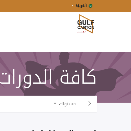
الْعَرَبيّة
الرئيسية
الشركة
خدماتنا
كافة الدورات
مستواك