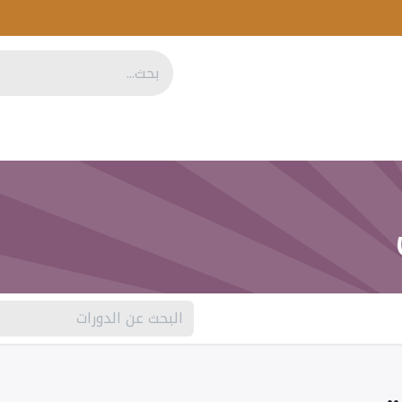
المدونة
المتجر
التوظيف
تواصل معنا
موائمة
الاستدامة